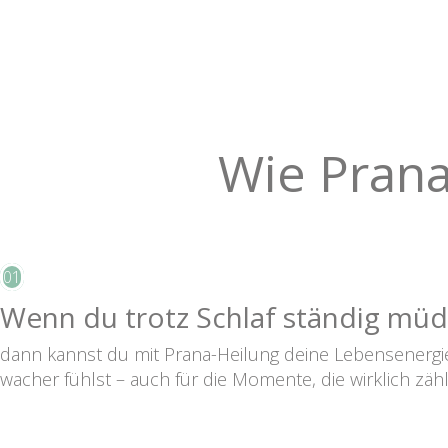
Wie Prana-
01
Wenn du trotz Schlaf ständig müd
dann kannst du mit Prana-Heilung deine Lebensenergie 
wacher fühlst – auch für die Momente, die wirklich zäh