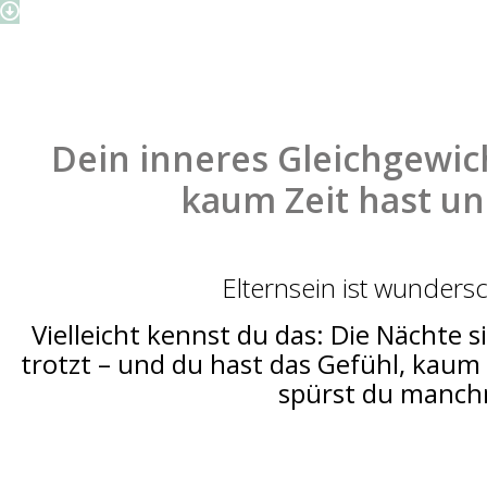
Dein inneres Gleichgewich
kaum Zeit hast und
Elternsein ist wunders
Vielleicht kennst du das: Die Nächte s
trotzt – und du hast das Gefühl, kaum
spürst du manchm