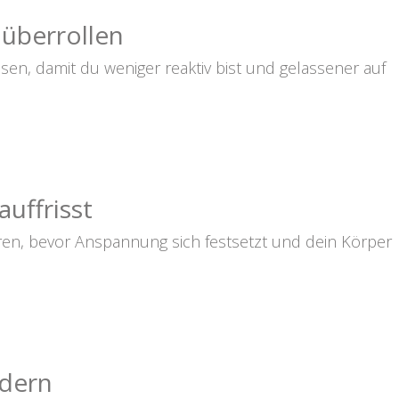
überrollen
en, damit du weniger reaktiv bist und gelassener auf
uffrisst
ären, bevor Anspannung sich festsetzt und dein Körper
rdern