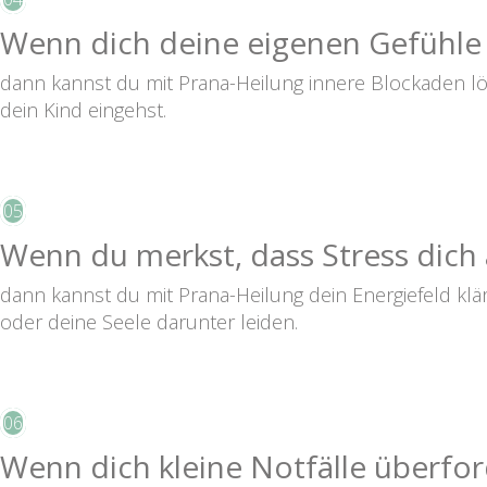
Wenn dich deine eigenen Gefühle 
dann kannst du mit Prana-Heilung innere Blockaden lös
dein Kind eingehst.
05
Wenn du merkst, dass Stress dich a
dann kannst du mit Prana-Heilung dein Energiefeld kl
oder deine Seele darunter leiden.
06
Wenn dich kleine Notfälle überfo