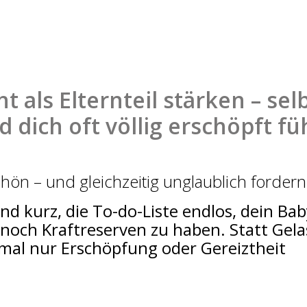
t als Elternteil stärken – se
 dich oft völlig erschöpft füh
chön – und gleichzeitig unglaublich fordern
ind kurz, die To-do-Liste endlos, dein Ba
 noch Kraftreserven zu haben. Statt Gel
al nur Erschöpfung oder Gereiztheit