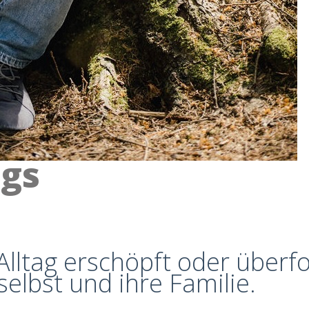
ngs
m Alltag erschöpft oder überf
selbst und ihre Familie.