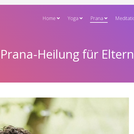
Home
Yoga
Prana
Meditati
Prana-Heilung für Eltern